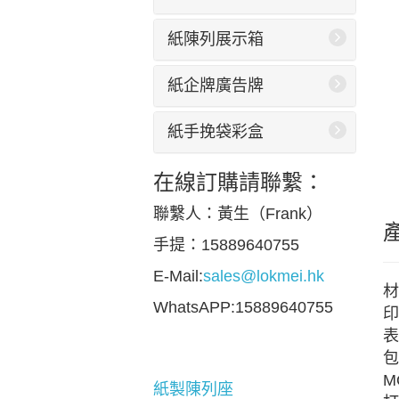
紙陳列展示箱
紙企牌廣告牌
紙手挽袋彩盒
在線訂購請聯繫：
聯繫人：黃生（Frank）
手提：15889640755
E-Mail:
sales@lokmei.hk
材
WhatsAPP:15889640755
印
表
包
M
紙製陳列座