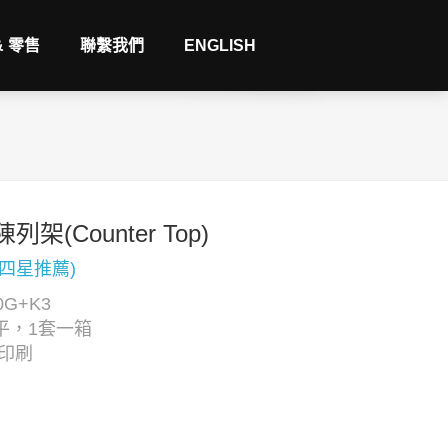
& 零售
聯繫我們
ENGLISH
架(Counter Top)
(四星推薦)
G+K3
平，1套一箱
C印刷