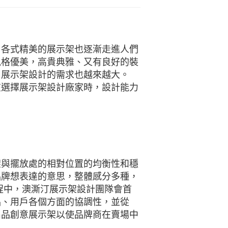
，各式精美的展示架也逐漸走進人們
風格優美，高貴典雅、又有良好的裝
，展示架設計的需求也越來越大。
在選擇展示架設計廠家時，設計能力
架與擺放處的相對位置的均衡性和穩
品牌想表達的意思，整體感分多種，
程中，澳澌汀展示架設計團隊會首
品、用戶各個方面的協調性，並從
出品創意展示架以使品牌商在賣場中