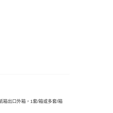
箱出口外箱，1套/箱或多套/箱