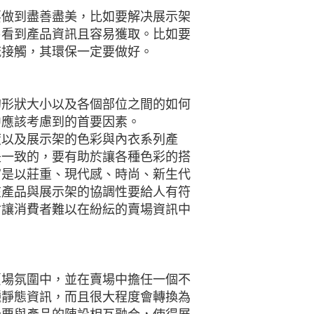
要做到盡善盡美，比如要解决展示架
易看到產品資訊且容易獲取。比如要
流接觸，其環保一定要做好。
的形狀大小以及各個部位之間的如何
中應該考慮到的首要因素。
度以及展示架的色彩與內衣系列產
是一致的，要有助於讓各種色彩的搭
官是以莊重、現代感、時尚、新生代
在產品與展示架的協調性要給人有符
會讓消費者難以在紛紜的賣場資訊中
賣場氛圍中，並在賣場中擔任一個不
種靜態資訊，而且很大程度會轉換為