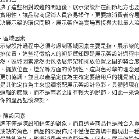
决了這些相對較難的問題後，展示架設計在細節地方也
實用性，讓品牌商促銷人員容易操作，更要讓消費者容
决展示架的環保問題，展示架作為賣場直接與大批量人
、區域因素
示架設計過程中必須考慮到區域因素主要是指，展示架
排位置，這些特徵給人的初步感知即是展示架設計過程
然，區域因素當然也包括展示架和擺放位置之間的契合
、擺放位置、燈光等方面的協調性。這與色彩學的理念
更加協調，並且以產品定位為主確定要給用戶的視覺感
是其他定位為主來協調搭配展示架設計色彩，具體體現
邏輯的感覺，而不是兩者之間有較大的脫節，如此一來
你的產品記憶深刻。
、陳設因素
牌不僅是陳設和銷售的對象，而且這些商品也是融合入
或缺的角色，商品的陳設佈局不僅僅在賣場中體現出一