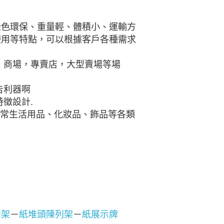
綠色環保、重量輕、體積小、運輸方
使用等特點，可以根據客戶各種需求
，商場，專賣店，大型賣場等場
告利器啊
徵設計.
日常生活用品、化妝品、飾品等各類
示架
－
紙堆頭陳列架
－
紙展示牌