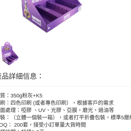
產品詳細信息：
質：350g粉灰+K5
刷：四色印刷 (或者專色印刷），根據客戶的需求
面處理：啞膠 、UV、光膠、亞膜，磨光，過油等
裝：（立體一個裝一箱），或者打平折疊包裝，標準5層紙
OQ： 200套，接受小訂單量大貨時間