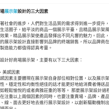
場
展示架
設計的三大因素
著社會的進步，人們對生活品質的需求得到進一步提升
生活圈子，給平淡的商品一個展示平臺，且精品展示架
效果，精品展示架使產品發揮出不同凡響的魅力。囙此
的展示架設計直接影響到品牌的終端銷售，所以品牌商
製造能力都值得認真考量。
設計好商場展示架，主要有以下三大因素：
、美感因素
感因素主要體現在展示架自身部位相對位置，以及展示
性。穩定性和均衡性絕佳的話才能更好地給消費者傳送
如輕鬆愉悅的或者典雅莊重的等等。 那麼展示架設計過
在注重以上兩個因素的同時，也要注重賣場、品牌、產
、線、面去更好地去進行展示架設計，以創新驅動機制
穎而出。