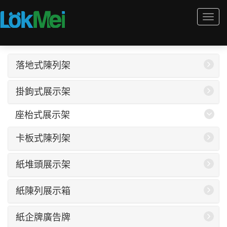
Togg
navi
落地式陳列架
掛鉤式展示架
座枱式展示架
卡板式陳列架
紙堆頭展示架
紙陳列展示箱
紙企牌廣告牌