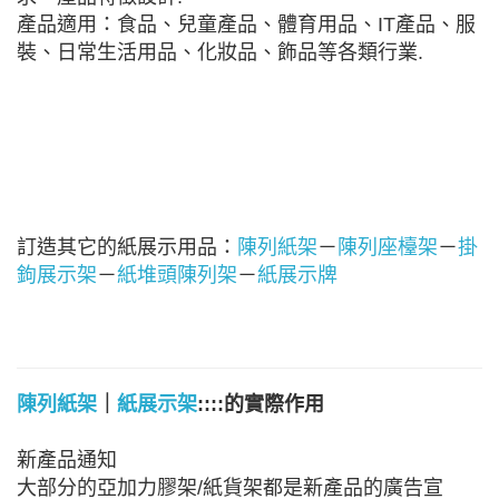
產品適用：食品、兒童產品、體育用品、IT產品、服
裝、日常生活用品、化妝品、飾品等各類行業.
訂造其它的紙展示用品：
陳列紙架
－
陳列座檯架
－
掛
鉤展示架
－
紙堆頭陳列架
－
紙展示牌
陳列紙架
｜
紙展示架
::::的實際作用
新產品通知
大部分的亞加力膠架/紙貨架都是新產品的廣告宣