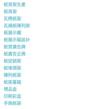
紙貨架生產
紙貨架
瓦楞紙架
瓦通紙陳列架
紙展示櫃
紙展示箱設計
紙質廣告牌
紙廣告企牌
紙促銷架
紙堆頭架
陳列紙架
紙座臺箱
禮品盒
印刷彩盒
手挽紙袋