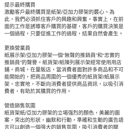
提示最終購買
激勵客戶最終購買是紙架/亞加力膠架的覈心。為
此，我們必須抓住客戶的興趣和興奮。事實上，在前
面的工作是誘導客戶購買的基礎，客戶的購買決策是
一個過程，只要促進工作的過程，結果自然會產生。
更換營業員
紙展示架/亞加力膠架一個“無聲的推銷員”和“忠實的
推銷員”的聲譽。紙貨架/紙陳列展示架經常使用用店
鋪，商城，在量販店，當消費者面對許多商品和不可
能開始的，把商品周圍的一個優秀的紙貨架/紙展示
架，忠實地，不斷向消費者提供商品資訊，以吸引消
費者，有助於其購買的作用。
營造銷售氛圍
紙貨架紙/亞加力膠架的立場强烈的顏色，美麗的圖
案，突出的形狀，幽默和行動，準確和生動的廣告語
言可以創造一個强大的銷售氛圍，吸引消費者的關