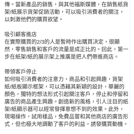
傳。當新產品的銷售，與其他福斯媒體，在銷售紙貨
架/紙展示貨架促銷活動，可以吸引消費者的關注，
以刺激他們的購買欲望。
吸引顧客進店
在實際購買的2/3的人是暫時作出購買决定，很顯
然，零售銷售和客戶的流量是成正比的。囙此，第一
步在紙架/紙的展示架上推廣是把人們帶進商店。
帶領客戶停止
如何吸引消費者的注意力，商品和引起興趣，貨架
紙/紙板顯示框架，可以憑藉其新穎的設計，華麗的
顏色，獨特的想法形式引起關注客戶，停止和停留和
廣告的商品產生興趣。創造新的風格，引人注目的紙
架/紙顯示器可以經常發揮意想不到的效果。此外，
現場操作，試用樣品，免費品嘗和其他商店的廣告形
式，但也極大地調動了客戶的利益，誘發購買動機。