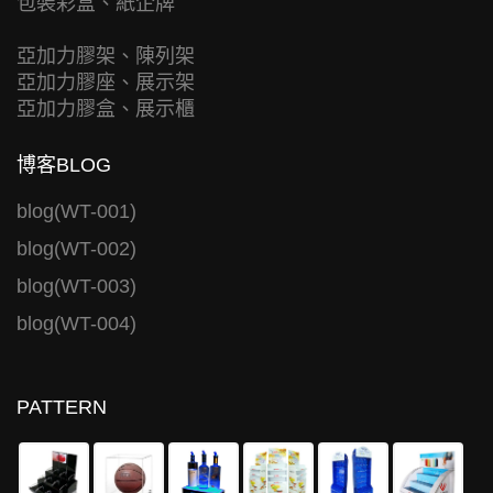
包裝彩盒、紙企牌
亞加力膠架、陳列架
亞加力膠座、展示架
亞加力膠盒、展示櫃
博客BLOG
blog(WT-001)
blog(WT-002)
blog(WT-003)
blog(WT-004)
PATTERN