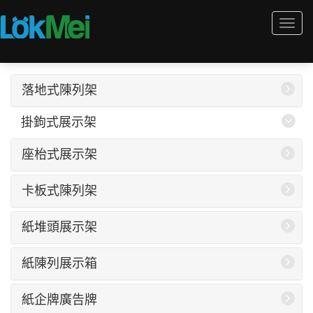
Togg
navi
落地式陳列架
掛鉤式展示架
座枱式展示架
卡板式陳列架
紙堆頭展示架
紙陳列展示箱
紙企牌廣告牌