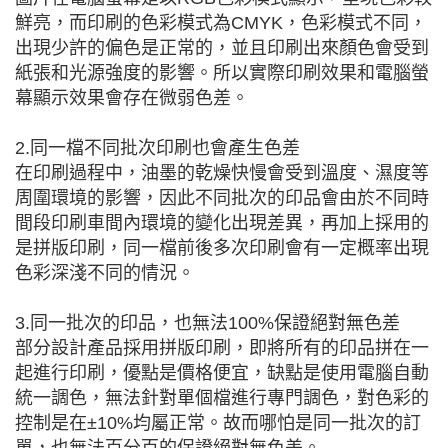
鮮亮，而印刷的色彩模式為CMYK，色彩模式不同，
出現少許的偏色是正常的，並且印刷出來顏色會受到
紙張和光源強度的影響。所以實際印刷效果和電腦螢
幕顯示效果會存在微弱色差。
2.同一檔不同批次印刷也會產生色差
在印刷過程中，油墨的乾燥快慢會受到溫度、濕度等
周圍環境的影響，因此不同批次的印品會由於不同時
間段印刷車間內環境的變化出現差異，再加上採用的
是拼版印刷，同一檔前後多次印刷會有一定概率出現
色彩深淺不同的情況。
3.同一批次的印品，也無法100%保證絕對無色差
部分設計產品採用拼版印刷，即將所有的印品拼在一
起進行印刷，優點是價格便宜，缺點是使用電腦自動
統一調色，無法針對單個檔進行專門調色，對色彩的
控制是在±10%均屬正常。故而哪怕是同一批次的訂