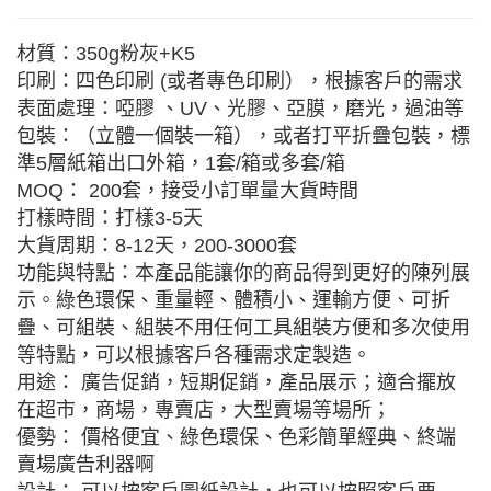
材質：350g粉灰+K5
印刷：四色印刷 (或者專色印刷），根據客戶的需求
表面處理：啞膠 、UV、光膠、亞膜，磨光，過油等
包裝：（立體一個裝一箱），或者打平折疊包裝，標
準5層紙箱出口外箱，1套/箱或多套/箱
MOQ： 200套，接受小訂單量大貨時間
打樣時間：打樣3-5天
大貨周期：8-12天，200-3000套
功能與特點：本產品能讓你的商品得到更好的陳列展
示。綠色環保、重量輕、體積小、運輸方便、可折
疊、可組裝、組裝不用任何工具組裝方便和多次使用
等特點，可以根據客戶各種需求定製造。
用途： 廣告促銷，短期促銷，產品展示；適合擺放
在超市，商場，專賣店，大型賣場等場所；
優勢： 價格便宜、綠色環保、色彩簡單經典、終端
賣場廣告利器啊