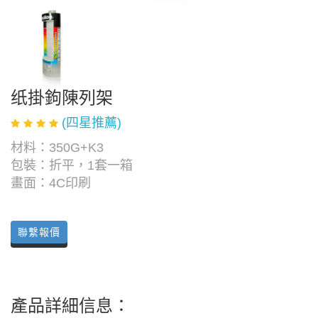
纸掛鉤陳列架
(四星推薦)
材料：350G+K3
包裝：折平，1套一箱
畫面：4C印刷
聯繫報價
產品詳細信息：