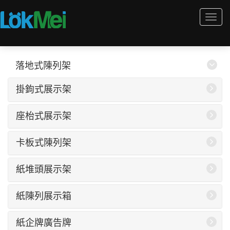
Togg
navi
落地式陳列架
掛鉤式展示架
座枱式展示架
卡板式陳列架
紙堆頭展示架
紙陳列展示箱
紙企牌廣告牌