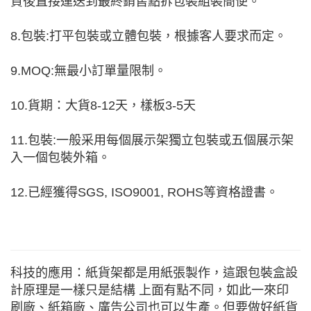
貨後直接運送到最終銷售點拆包裝組裝簡便。
8.包裝:打平包裝或立體包裝，根據客人要求而定。
9.MOQ:無最小訂單量限制。
10.貨期：大貨8-12天，樣板3-5天
11.包裝:一般采用每個展示架獨立包裝或五個展示架
入一個包裝外箱。
12.已經獲得SGS, ISO9001, ROHS等資格證書。
科技的應用：紙貨架都是用紙張製作，這跟包裝盒設
計原理是一樣只是結構 上面有點不同，如此一來印
刷廠、紙箱廠、廣告公司也可以生產。但要做好紙貨