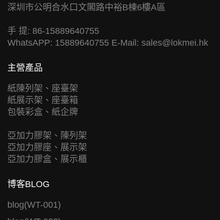
深圳市公明合水口文閣路中裕B棟6樓A區
手 提: 86-15889640755
WhatsAPP: 15889640755 E-Mail:
sales@lokmei.hk
主營產品
紙陳列架、座臺架
紙展示架、座臺箱
包裝彩盒、紙企牌
亞加力膠架、陳列架
亞加力膠座、展示架
亞加力膠盒、展示櫃
博客BLOG
blog(WT-001)