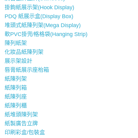
掛鉤紙展示架(Hook Display)
PDQ 紙展示盒(Display Box)
堆頭式紙陳列架(Mega Display)
軟PVC掛兜∕格格袋(Hanging Strip)
陳列紙架
化妝品紙陳列架
展示架設計
唇膏紙展示座枱箱
紙陳列架
紙陳列箱
紙陳列座
紙陳列櫃
紙堆頭陳列架
紙製廣告立牌
印刷彩盒/包裝盒