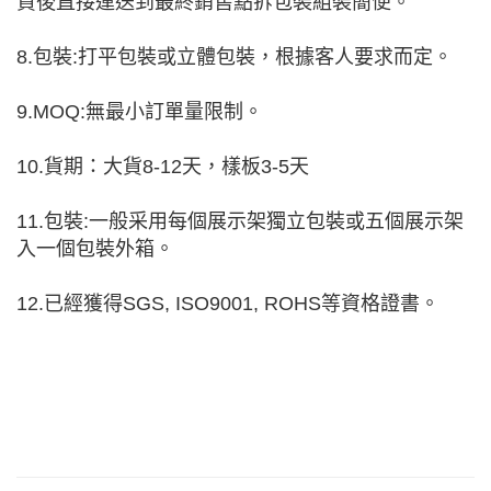
貨後直接運送到最終銷售點拆包裝組裝簡便。
8.包裝:打平包裝或立體包裝，根據客人要求而定。
9.MOQ:無最小訂單量限制。
10.貨期：大貨8-12天，樣板3-5天
11.包裝:一般采用每個展示架獨立包裝或五個展示架
入一個包裝外箱。
12.已經獲得SGS, ISO9001, ROHS等資格證書。