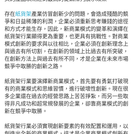
存在
紙貨架
產業仿冒創新少的問題，會造成殘酷的競
爭和日益稀薄的利潤，企業必須重新思考賺錢的途徑
和方式才能生存，因此，新商業模式的變革和演繹在
紙貨架行業顯得更為重要，也更具有挑戰性。對商業
模式創新的要求與以往相比，企業必須在創新理念上
與過去有所切割，在創新的領域上比過去有所突破，
在創新方法上與過去有所不同，才是企業在未來市場
競爭中取勝的創新之路。
紙貨架行業要演繹新商業模式，首先要有勇氣打破現
有的商業模式和思維習慣，進行破壞性創新。現在很
多企業還在過去的經營思路上苦苦掙紮，而另一些取
得非凡成功和超常規發展的企業，卻靠商業模式的創
新在競爭中取勝。
紙貨架行業必須實現創新要素的有效配置和運用，以
創造出全新的商業模式，這才是企業商業模式創新有