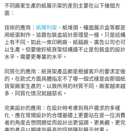
不同廠家生產的紙展示架的差別主要在以下幾個方
面：
技術的應用：
紙陳列架
、紙堆頭、檯面展示盒等都是
用紙張制作，這跟包裝盒設計原理是一樣，只是結構
上有不同，如此一來印刷廠、紙箱廠、廣告公司也可
以生產。但要做好紙貨架結構遠不止是包裝盒的設計
水平，需要更專業的水平。
同質化的應用：紙貨架產品都是根據客戶的要求定做
的，在款式方面具體指定不了哪一個式樣是由那個紙
貨架廠家生產的，以致所用的材質不同，廠家越來越
多，同質化情況就越惡劣。
完美設計的應用：在設計時考慮到用戶需求的多樣
化，應在常規設計的合理基礎上更要站在是一位消費
者的角度去想問題從而設計出更協調、更美觀、更完
美的產品以期達到最高的促銷陳列展示效果。