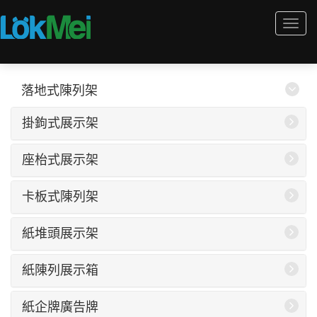
Togg
navi
落地式陳列架
掛鉤式展示架
座枱式展示架
卡板式陳列架
紙堆頭展示架
紙陳列展示箱
紙企牌廣告牌