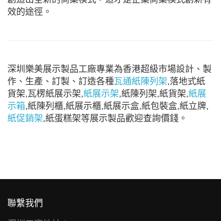
效的途徑。
深圳樂美展示製品工廠專業為香港超級市場設計、製
作、生產、訂製、訂造各種
瓦通紙陳列架
,落地式紙
貨架,瓦楞紙展示架,
紙展示架
,紙陳列架,紙貨架,
紙展
示箱
,紙陳列櫃,紙展示櫃,紙展示盒,紙包裝盒,紙立牌,
紙促銷架
,紙蛋糕架等展示製品歡迎查詢價錢。
聯繫我們