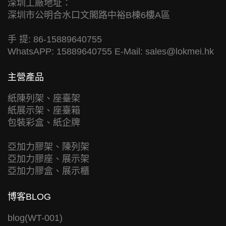
深圳工廠地址：
深圳市公明合水口文閣路中裕B棟6樓A區
手 提: 86-15889640755
WhatsAPP: 15889640755 E-Mail:
sales@lokmei.hk
主營產品
紙陳列架、座臺架
紙展示架、座臺箱
包裝彩盒、紙企牌
亞加力膠架、陳列架
亞加力膠座、展示架
亞加力膠盒、展示櫃
博客BLOG
blog(WT-001)