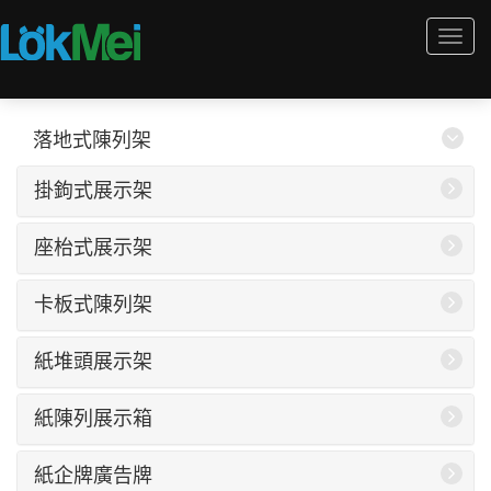
Togg
navi
落地式陳列架
掛鉤式展示架
座枱式展示架
卡板式陳列架
紙堆頭展示架
紙陳列展示箱
紙企牌廣告牌