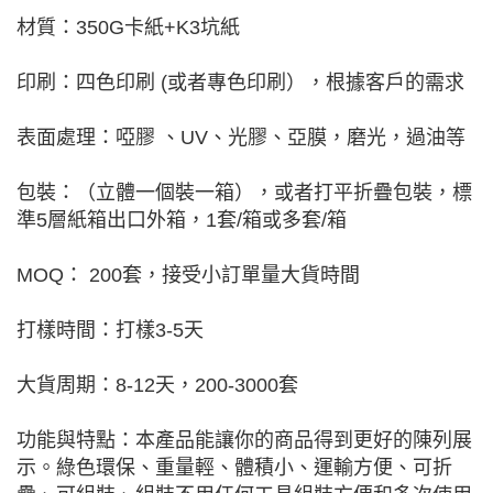
材質：350G卡紙+K3坑紙
印刷：四色印刷 (或者專色印刷），根據客戶的需求
表面處理：啞膠 、UV、光膠、亞膜，磨光，過油等
包裝：（立體一個裝一箱），或者打平折疊包裝，標
準5層紙箱出口外箱，1套/箱或多套/箱
MOQ： 200套，接受小訂單量大貨時間
打樣時間：打樣3-5天
大貨周期：8-12天，200-3000套
功能與特點：本產品能讓你的商品得到更好的陳列展
示。綠色環保、重量輕、體積小、運輸方便、可折