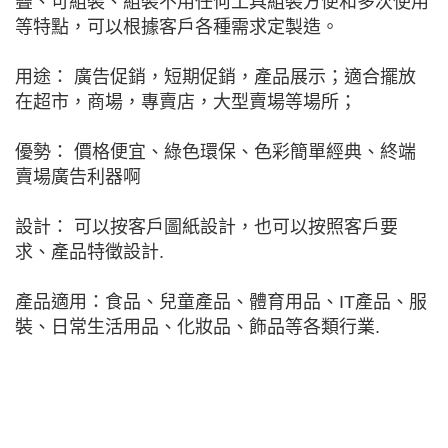
疊、可組裝、組裝不用任何工具組裝方便和多次使用
等特點，可以根據客戶各種需求定製造。
用途： 廣告促銷，短期促銷，產品展示；適合擺放
在超市，商場，專賣店，大型賣場等場所；
優勢： 價格便宜、綠色環保、色彩簡單經典、終端
賣場廣告利器啊
設計： 可以按客戶圖紙設計，也可以按照客戶要
求、產品特徵設計.
產品適用：食品、兒童產品、體育用品、IT產品、服
裝、日常生活用品、化妝品、飾品等各類行業.