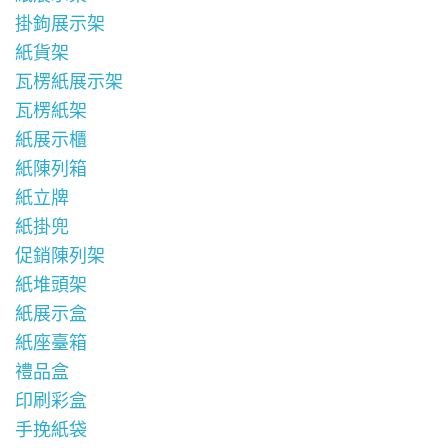
掛鉤展示架
紙貨架
瓦楞紙展示架
瓦楞紙架
紙展示櫃
紙陳列箱
紙立牌
紙掛兜
促銷陳列架
紙堆頭架
紙展示盒
紙座臺箱
禮品盒
印刷彩盒
手挽紙袋