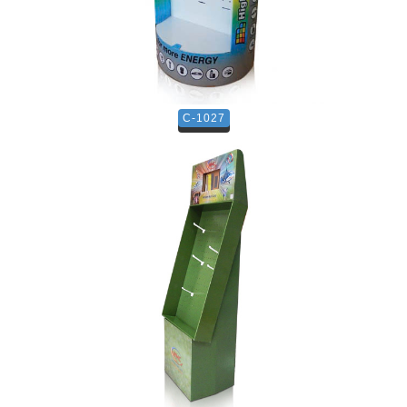
C-1027