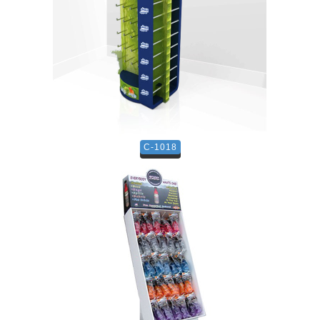
C-1018