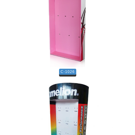
C-1026