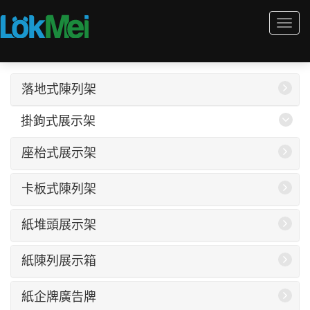
Togg
navi
落地式陳列架
掛鉤式展示架
座枱式展示架
卡板式陳列架
紙堆頭展示架
紙陳列展示箱
紙企牌廣告牌