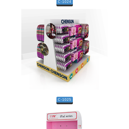
C-1024
C-1025