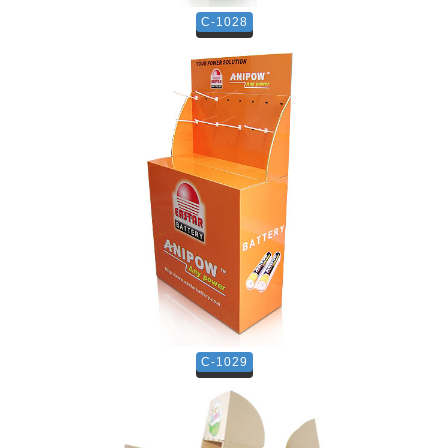
C-1028
C-1029