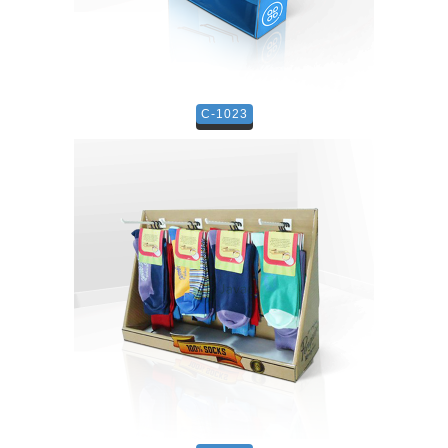
C-1023