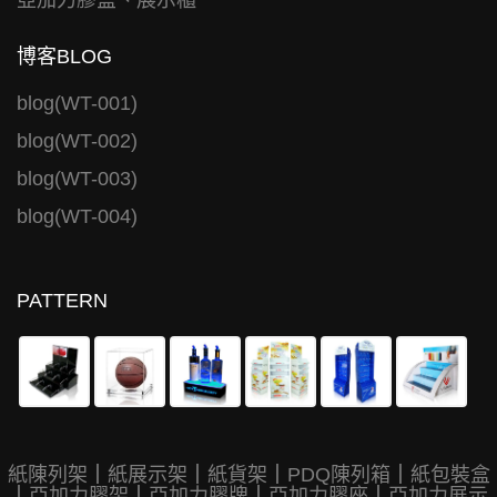
亞加力膠盒、展示櫃
博客BLOG
blog(WT-001)
blog(WT-002)
blog(WT-003)
blog(WT-004)
PATTERN
紙陳列架
｜
紙展示架
｜
紙貨架
｜
PDQ陳列箱
｜
紙包裝盒
｜
亞加力膠架
｜
亞加力膠牌
｜
亞加力膠座
｜
亞加力展示