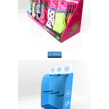
C-1022