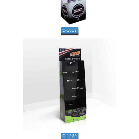
C-1019
C-1020