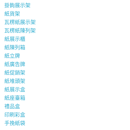
掛鉤展示架
紙貨架
瓦楞紙展示架
瓦楞紙陳列架
紙展示櫃
紙陳列箱
紙立牌
紙廣告牌
紙促銷架
紙堆頭架
紙展示盒
紙座臺箱
禮品盒
印刷彩盒
手挽紙袋