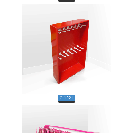
C-1021