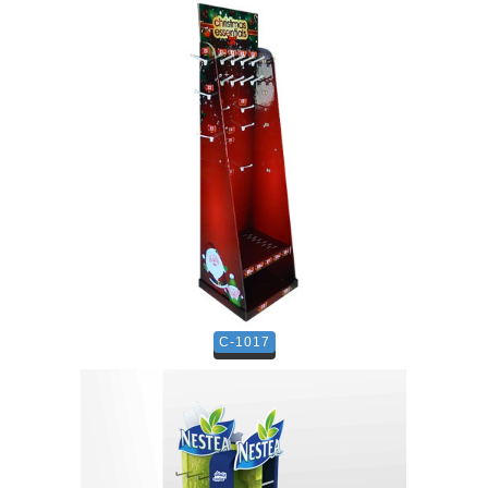
C-1017