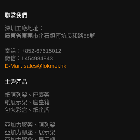
聯繫我們
深圳工廠地址：
廣東省東莞市企石鎮南坑長和路88號
電話：+852-67615012
微信：L454984843
E-Mail:
sales@lokmei.hk
主營產品
紙陳列架、座臺架
紙展示架、座臺箱
包裝彩盒、紙企牌
亞加力膠架、陳列架
亞加力膠座、展示架